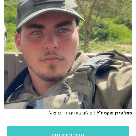
סמל עידן פוקס ז"ל
| צילום: באדיבות דובר צהל
עוד קטעים