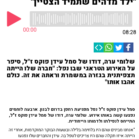
"ילד מדהים שתמיד הצטיין"
00:00
08:28
שלומי ערה, דודו של סמל עידן פוקס ז"ל, סיפר
על האירוע הטראגי שבו נפל: "חברה שלו הייתה
תצפיתנית בגזרה במשמרת וראתה את זה. כולם
אהבו אותו"
סמל עידן פוקס ז"ל נפל מפגיעת רחפן בדרום לבנון. ארבעה לוחמים
נפצעו קשה באותו אירוע. שלומי ערה, דודו של סמל עידן פוקס ז"ל,
התייחס לנפילתו ולדמותו הייחודית.
"אנחנו מבינים שהם היו בלחימה בלילה ובשעות הבוקר המוקדמות, אחרי זה
הייתה איזו תקלה שהם היו צריכים לטפל בה. עידן והחברים שלו נפגעו