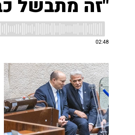
"זה מתבשל כב
02:48