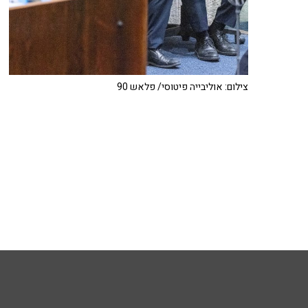
צילום: אוליבייה פיטוסי/ פלאש 90