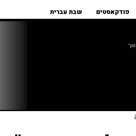
פודקאסטים
שבת עברית
מן"