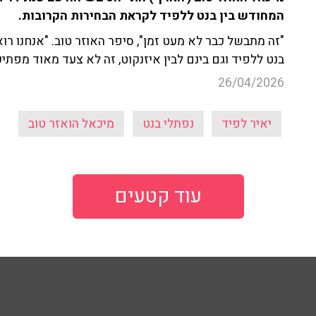
המחודש בין בנט ללפיד לקראת הבחירות הקרובות.
"זה מתבשל כבר לא מעט זמן", סיפר האוזר טוב. "אנחנו רו
בנט ללפיד וגם בינם לבין איזנקוט, זה לא צעד מאוד מפתיע
26/04/2026
יאיר לפיד
נפתלי בנט
מיכאל הואזר טוב
עוד קטעים