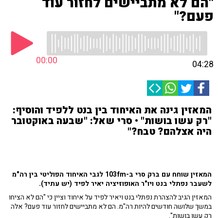
"הם לא מתביישים לחזור עוד
פעם?"
00:00
04:28
המאזין גינה את האיחוד בין בנט ללפיד והוסיף:
"רק עשו בושות" • סרי שאל: "שבעה באוקטובר
היה אצלהם? טבח?"
המאזין שוחח עם ברק סרי ב-103fm לגבי האיחוד הפוליטי בין רה"מ
לשעבר נפתלי בנט ויו"ר האופוזיציה יאיר לפיד (יש עתיד).
המאזין הגיב להצהרת נפתלי בנט ויאיר לפיד על איחוד וציין כי "הם לא הציחו
במשך שלושה חודשים להיות רה"מ. הם לא מתביישים לחזור עוד פעם? אלה
רק עשו בושות".