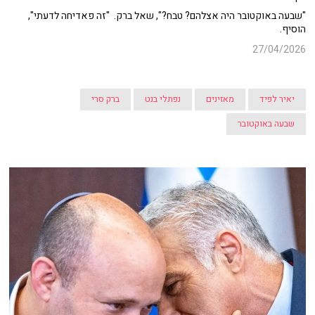
"שבעה באוקטובר היה אצלהם? טבח?", שאל ברק. "זה פאדיחה לדעתי",
הוסיף.
27/04/2026
יאיר לפיד
מאזינים
נפתלי בנט
ברק סרי
שבעה באוקטובר