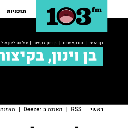
תוכניות
דף הבית
|
פודקאסטים
|
בן וינון, בקיצור
| מזל טוב לינון מגל
בן וינון, בקיצור
ראשי
|
RSS
|
האזנה ב־Deezer
|
האזנה ב־t Addict