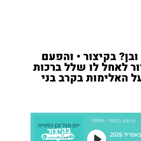
ובן? בקיצור • והפעם
ור לאחל לו שלל ברכות
ל האלימות בקרב בני