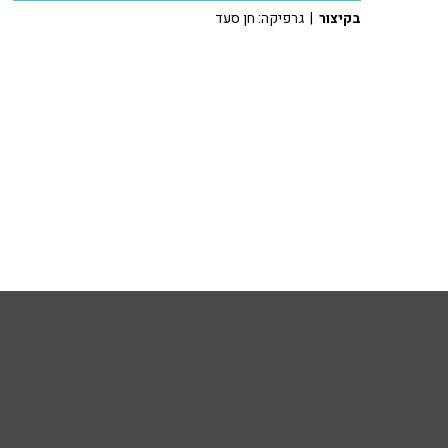
בקיצור
| גרפיקה: חן סעד