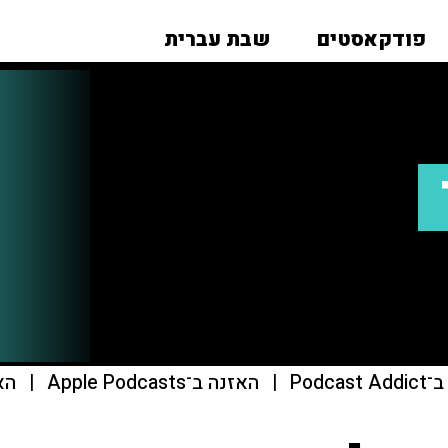
פודקאסטים
שבת עברית
Podcas
|
האזנה ב־Apple Podcasts
|
הא