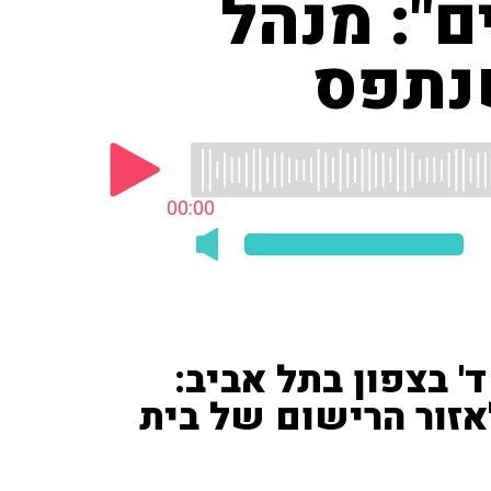
ם": מנהל
שנתפס
00:00
ד' בצפון בתל אביב:
אזור הרישום של בית