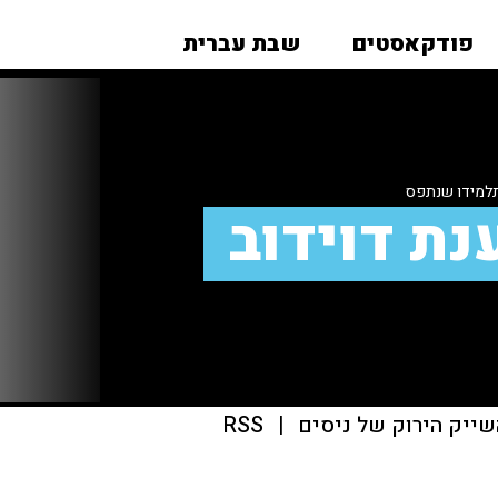
פודקאסטים
שבת עברית
 תלמידו שנתפס
נת דוידוב
שייק הירוק של ניסים
|
RSS