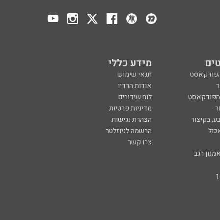
ים
מידע כללי
הפודקאסט
תנאי שימוש
ר
אודות הרדיו
 הפודקאסט
לוח שידורים
ר
מדיניות פרטיות
ע, בקיצור
הצהרת נגישות
כול
הרשמה לניוזלטר
צרו קשר
מנון רגב