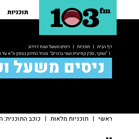
תוכניות
דף הבית
|
תוכניות
|
ניסים משעל וענת דוידוב
| "שוקר, סכין קפיצית ושני ברנרים": מנהל התיכון בצפון ת"א על
ניסים משעל וע
ראשי
|
תוכניות מלאות
|
כוכב התוכנית: ה