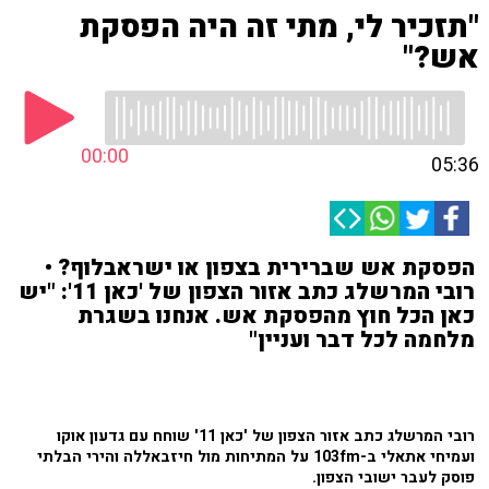
"תזכיר לי, מתי זה היה הפסקת
אש?"
00:00
05:36
הפסקת אש שברירית בצפון או ישראבלוף? •
רובי המרשלג כתב אזור הצפון של 'כאן 11': "יש
כאן הכל חוץ מהפסקת אש. אנחנו בשגרת
מלחמה לכל דבר ועניין"
רובי המרשלג כתב אזור הצפון של 'כאן 11' שוחח עם גדעון אוקו
ועמיחי אתאלי ב-103fm על המתיחות מול חיזבאללה והירי הבלתי
פוסק לעבר ישובי הצפון.