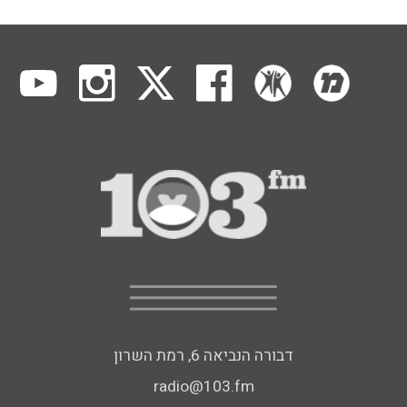
דבורה הנביאה 6, רמת השרון
radio@103.fm