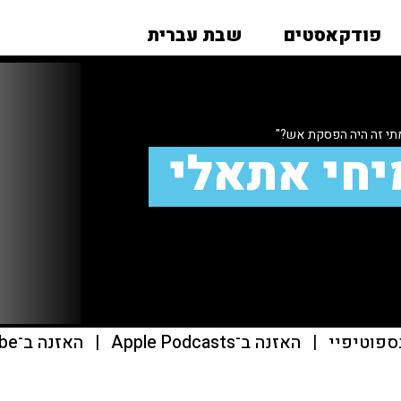
פודקאסטים
שבת עברית
מתי זה היה הפסקת אש?"
יחי אתאלי
ספוטיפיי
|
האזנה ב־Apple Podcasts
|
האזנה ב־youtube