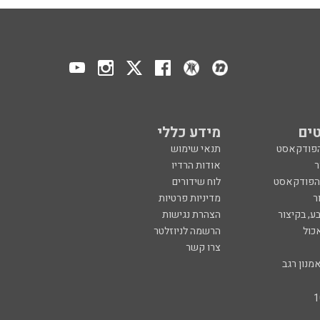
ים
מידע כללי
הפודקאסט
תנאי שימוש
ר
אודות הרדיו
 הפודקאסט
לוח שידורים
ר
מדיניות פרטיות
ע, בקיצור
הצהרת נגישות
כול
הרשמה לניוזלטר
צרו קשר
מנון רגב