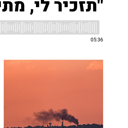
"תזכיר לי, מת
05:36