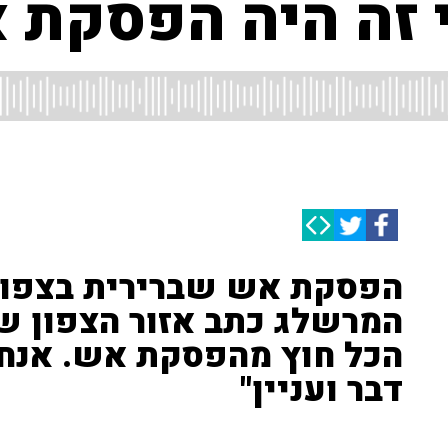
י זה היה הפסקת 
הפסקת אש שברירית בצפון 
הכל חוץ מהפסקת אש. אנח
דבר ועניין"