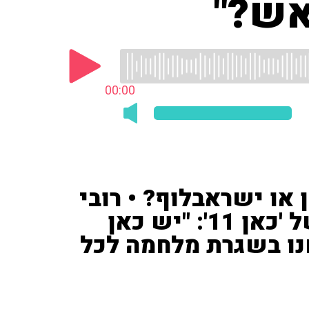
אש?"
00:00
או ישראבלוף? • רובי
המרשלג כתב אזור הצפון של 'כאן 11': "יש כאן
נו בשגרת מלחמה לכל