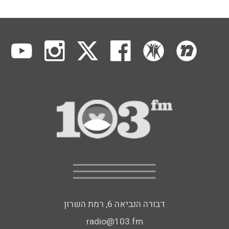
דבורה הנביאה 6, רמת השרון
radio@103.fm