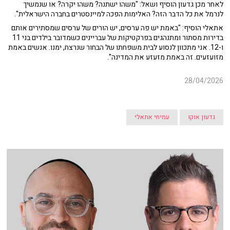
לאחר מכן גדעון הוסיף ושאל: "משהו ישתנה? משהו יקרה? או שנמשיך
לנרמל את כל הדבר הזה? האלימות הפכה למיינסטרים בחברה הישראלית".
אתאלי הוסיף: "באמת יש פה ערסים, יש הורים של ערסים שמסתירים אותם
בדירות מסתור ומתנהגים בפרקטיקות של עבריינים כשמדובר בילדים בני 11
ו-12. אני מתכוון לנסוע לבית משפחתו של הבחור שנרצח, ימנו. אנשים באמת
מזועזעים. זה באמת מזעזע את המדינה".
28/04/2026
גדעון אוקו
עמיחי אתאלי