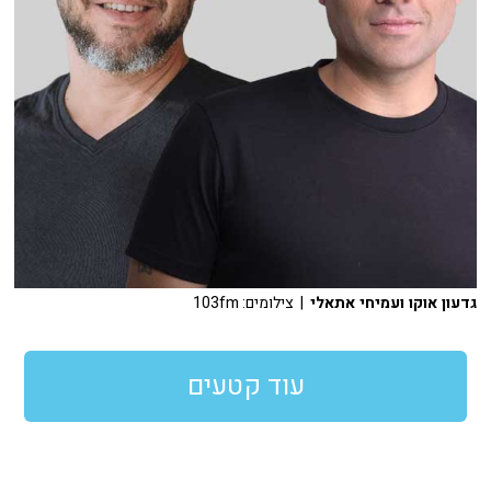
גדעון אוקו ועמיחי אתאלי
| צילומים: 103fm
עוד קטעים