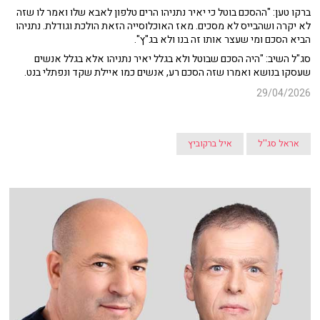
ברקו טען: "ההסכם בוטל כי יאיר נתניהו הרים טלפון לאבא שלו ואמר לו שזה
לא יקרה ושהבייס לא מסכים. מאז האוכלוסייה הזאת הולכת וגודלת. נתניהו
הביא הסכם ומי שעצר אותו זה בנו ולא בג"ץ".
סג"ל השיב: "היה הסכם שבוטל ולא בגלל יאיר נתניהו אלא בגלל אנשים
שעסקו בנושא ואמרו שזה הסכם רע, אנשים כמו איילת שקד ונפתלי בנט.
29/04/2026
אראל סג''ל
איל ברקוביץ