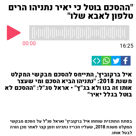
"ההסכם בוטל כי יאיר נתניהו הרים
טלפון לאבא שלו"
00:00
16:25
איל ברקוביץ', התייחס להסכם מבקשי המקלט
משנת 2018: "נתניהו הביא הסכם ומי שעצר
אותו זה בנו ולא בג"ץ" • אראל סג"ל: "ההסכם לא
בוטל בגלל יאיר"
בפתח התוכנית שוחחו איל ברקוביץ' ואראל סג"ל על הסכם מבקשי
המקלט משנת 2018, שעליו הכריז נתניהו וזמן קצר לאחר מכן הורה
לבטל אותו.