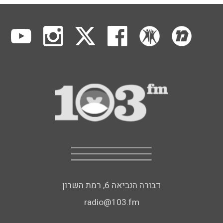
דבורה הנביאה 6, רמת השרון
radio@103.fm