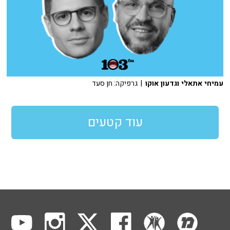
עמיחי אתאלי וגדעון אוקו
| גרפיקה: חן סעד
עוד קטעים