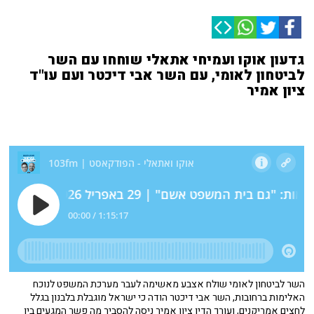
גדעון אוקו ועמיחי אתאלי שוחחו עם השר
לביטחון לאומי, עם השר אבי דיכטר ועם עו"ד
ציון אמיר
השר לביטחון לאומי שולח אצבע מאשימה לעבר מערכת המשפט לנוכח
האלימות ברחובות, השר אבי דיכטר הודה כי ישראל מוגבלת בלבנון בגלל
לחצים אמריקנים, ועורך הדין ציון אמיר ניסה להסביר מה פשר המגעים בין