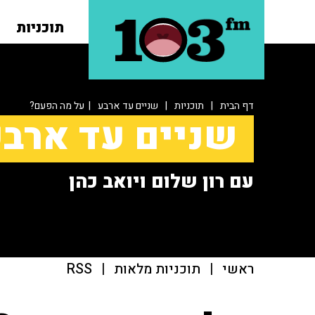
תוכניות
דף הבית
|
תוכניות
|
שניים עד ארבע
| על מה הפעם?
שניים עד ארב
עם רון שלום ויואב כהן
ראשי
|
תוכניות מלאות
|
RSS