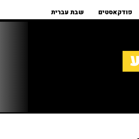
פודקאסטים
שבת עברית
ע