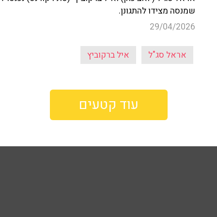
שמנסה מצידו להתגונן.
29/04/2026
אראל סג"ל
איל ברקוביץ
עוד קטעים