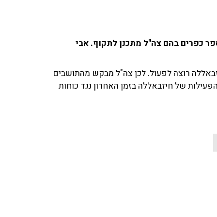
ר כפרים בהם צה"ל מתכנן לתקוף. אבי
באללה רוצה לפעול. לכן צה"ל מבקש מהתושבים
עילות של חיזבאללה בזמן האחרון נגד כוחות