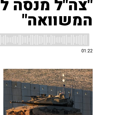
"צה"ל מנסה ל
המשוואה"
01:22