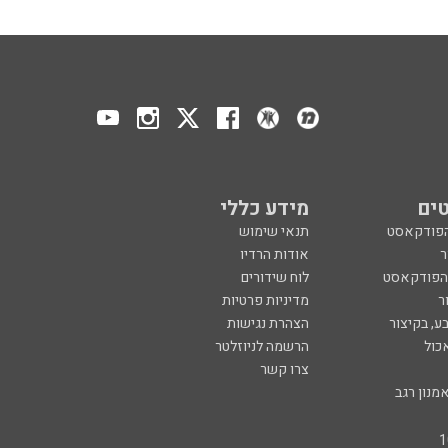
ים
מידע כללי
הפודקאסט
תנאי שימוש
ר
אודות הרדיו
 הפודקאסט
לוח שידורים
ר
מדיניות פרטיות
ע, בקיצור
הצהרת נגישות
כול
הרשמה לניוזלטר
צרו קשר
מנון רגב