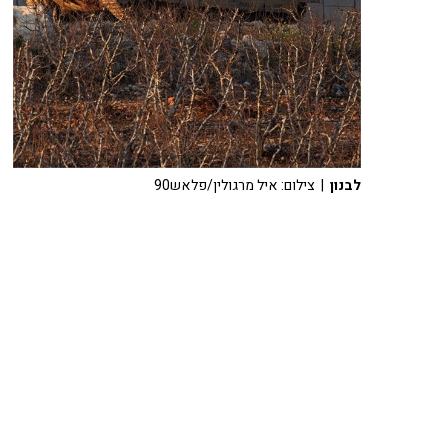
לבנון
| צילום: איל מרגולין/פלאש90