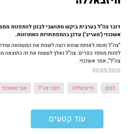
חיזבאללה"
דובר צה"ל בערבית ביקש מתושבי לבנון להתפנות ממספ
אשכנזי ('מעריב') עדכן בהתפתחויות האחרונות.
"צה"ל מנסה לאותת שהוא רוצה לשנות את המשוואה שחיז
לפנות מספר כפרים. צה"ל נאלץ לעשות את זה כתוצאה מהפ
צה"ל", אמר אשכנזי.
03/05/2026
לבנון
חיזבאללה
דובר צה"ל
אבי אשכנזי
עוד קטעים