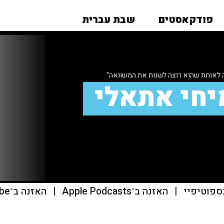
פודקאסטים
שבת עברית
 לאותת שהוא רוצה לשנות את המשוואה"
יחי אתאלי
ספוטיפיי
|
האזנה ב־Apple Podcasts
|
האזנה ב־youtube