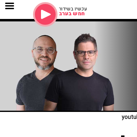
עכשיו בשידור
חמש בערב