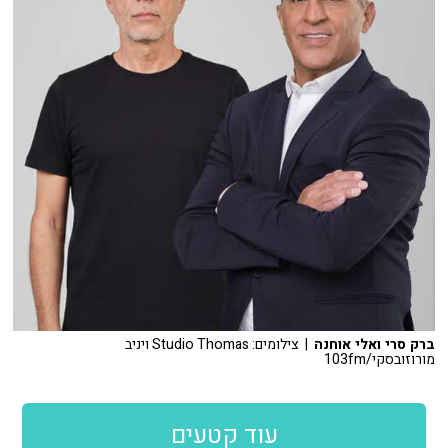
ברק סרי ואלי אוחנה
| צילומים: Studio Thomas ויניב
מורוזובסקי/103fm
עוד קטעים