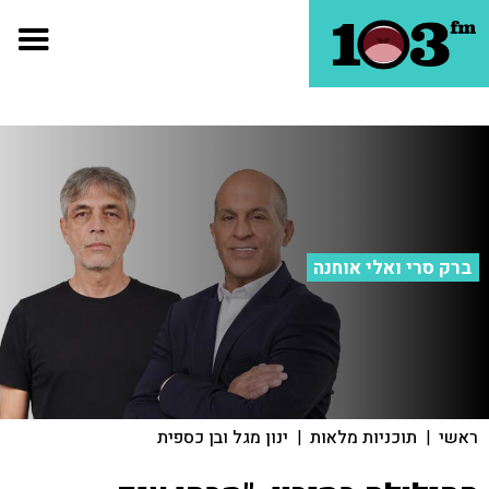
ברק סרי ואלי אוחנה
ראשי
|
תוכניות מלאות
|
ינון מגל ובן כספית