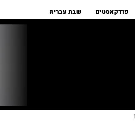
פודקאסטים
שבת עברית