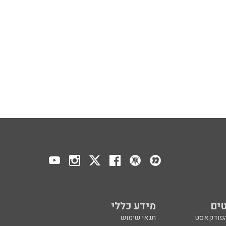
ים
מידע כללי
הפודקאסט
תנאי שימוש