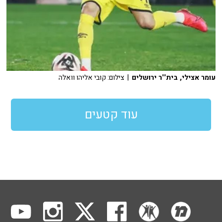
עומר אצילי, בית''ר ירושלים
| צילום: קובי אליהו וואלה
עוד קטעים