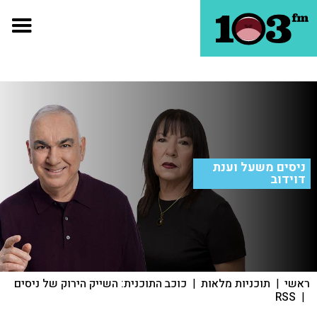
ניסים משעל וענת
דוידוב
ראשי
|
תוכניות מלאות
|
כוכב התוכנית: השייק הירוק של ניסים
RSS
|