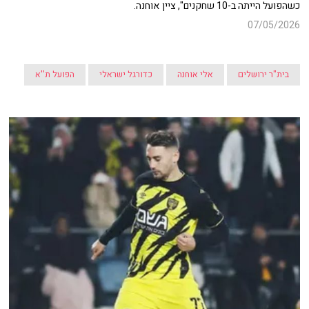
כשהפועל הייתה ב-10 שחקנים", ציין אוחנה.
07/05/2026
בית"ר ירושלים
אלי אוחנה
כדורגל ישראלי
הפועל ת''א