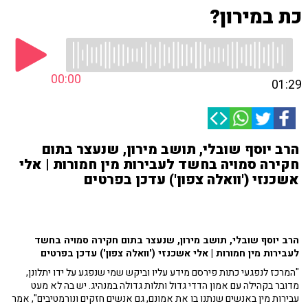
כת במירון?
00:00
01:29
הרב יוסף שובלי, תושב מירון, שנעצר בתום
חקירה סמויה בחשד לעבירות מין חמורות | אלי
אשכנזי ('וואלה צפון') עדכן בפרטים
הרב יוסף שובלי, תושב מירון, שנעצר בתום חקירה סמויה בחשד
לעבירות מין חמורות | אלי אשכנזי ('וואלה צפון') עדכן בפרטים
"המרכז לנפגעי כתות פירסם מידע עליו וביקש שמי שנפגע על ידו יתלונן,
מדובר בקהילה עם אמון הדדי גדול ותלות גדולה במנהיג. יש בה לא מעט
עבירות מין באנשים שנתנו בו את אמונם, גם אנשים חזקים ונורמטיבים", אמר