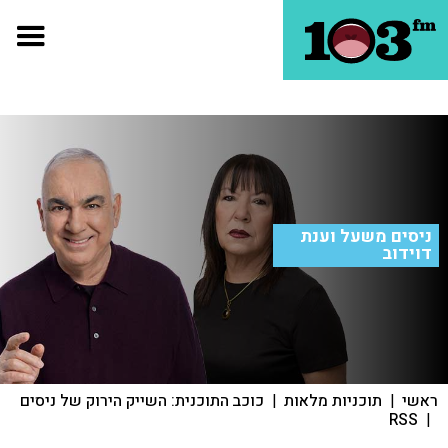
ניסים משעל וענת
דוידוב
ראשי
|
תוכניות מלאות
|
כוכב התוכנית: השייק הירוק של ניסים
RSS
|