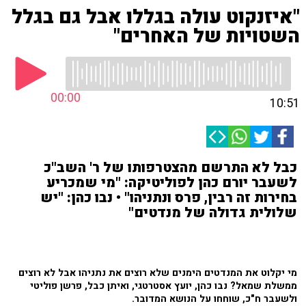
"איזנקוט עולה בגללו אבל גם בגלל
השטויות של האחרים"
00:00
10:51
כבל לא התרשם מהצטרפותו של ר' השב"כ
לשעבר יורם כהן לפוליטיקה: "מי שמכריע
בחירות זה רבין, פרס ונתניהו" • נבו כהן: "יש
שלולית גדולה של מנדטים"
מי יקלוט את המנדטים הימנים שלא רוצים את נתניהו אבל לא רוצים
ממשלת שמאל? נבו כהן, יועץ אסטרטגי, ואיתן כבל, פרשן פוליטי
ולשעבר ח"כ, שוחחו על הנושא המדובר.