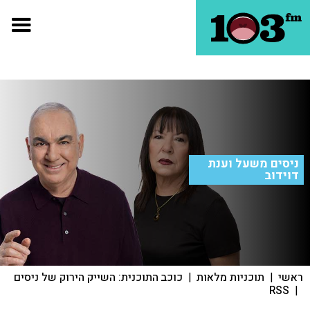
ניסים משעל וענת
דוידוב
ראשי
|
תוכניות מלאות
|
כוכב התוכנית: השייק הירוק של ניסים
RSS
|