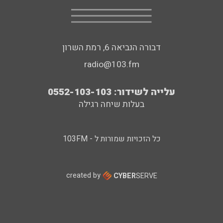
דבורה הנביאה 6, רמת השרון
radio@103.fm
עלייה לשידור: 0552-103-103
בעלות שיחה רגילה
כל הזכויות שמורות ל - 103FM
created by
CYBER
SERVE