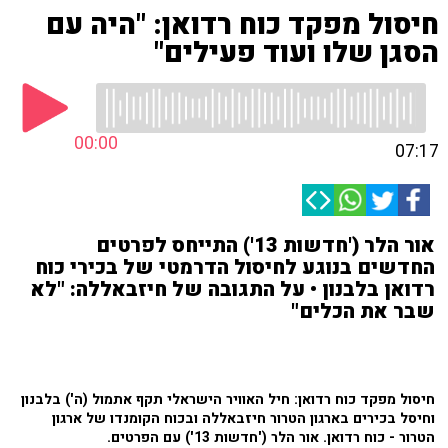
חיסול מפקד כוח רדואן: "היה עם
הסגן שלו ועוד פעילים"
00:00
07:17
אור הלר ('חדשות 13') התייחס לפרטים
החדשים בנוגע לחיסול הדרמטי של בכירי כוח
רדואן בלבנון • על התגובה של חיזבאללה: "לא
שבר את הכלים"
חיסול מפקד כוח רדואן: חיל האוויר הישראלי תקף אתמול (ה') בלבנון
וחיסל בכירים בארגון הטרור חיזבאללה ובכוח הקומנדו של ארגון
הטרור - כוח רדואן. אור הלר ('חדשות 13') עם הפרטים.