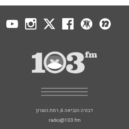
דבורה הנביאה 6, רמת השרון
radio@103.fm