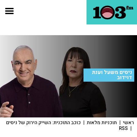
ניסים משעל וענת
דוידוב
ראשי
|
תוכניות מלאות
|
כוכב התוכנית: השייק הירוק של ניסים
RSS
|