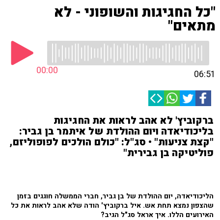
"כל החגיגות והשופוני - לא
מתאים"
00:00
06:51
ברקוביץ' לא אהב לראות את החגיגות
בליכודיאדה ויום ההולדת של איתמר בן גביר:
"קצת צניעות" • סג"ל: "כולם הולכים לפופוליזם,
פוליטיקה בן גבירית"
הליכודיאדה, יום ההולדת של בן גביר, חברי הממשלה חוגגים בזמן
שהצפון נמצא תחת אש. איל ברקוביץ' הודה שלא אהב לראות את כל
האירועים הללו. איך אראל סג"ל הגיב?