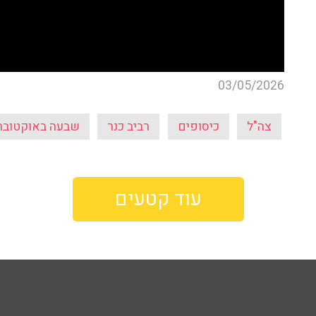
03/05/2026
צה"ל
כיסופים
רביב כנר
שבעה באוקטובר
עוד קטעים