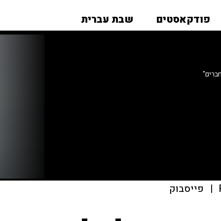
פודקאסטים
שבת עברית
ברים"
|
פייסבוק