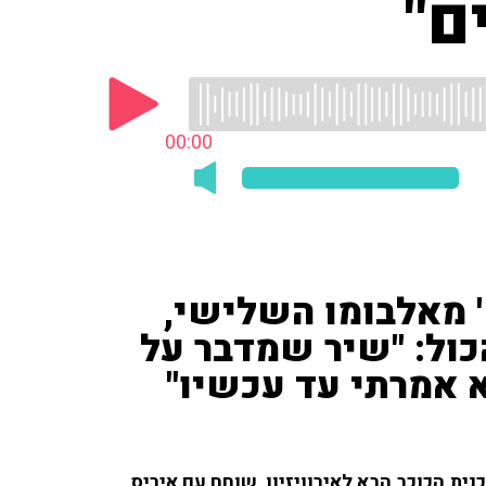
ם"
00:00
' מאלבומו השלישי,
כול: "שיר שמדבר על
 אמרתי עד עכשיו"
ת הכוכב הבא לאירוויזיון, שוחח עם איריס