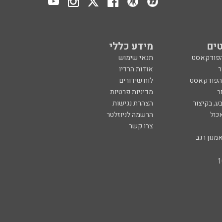
ים
מידע כללי
הפודקאסט
תנאי שימוש
ר
אודות הרדיו
 הפודקאסט
לוח שידורים
ר
מדיניות פרטיות
ע, בקיצור
הצהרת נגישות
כול
הרשמה לניוזלטר
צרו קשר
מנון רגב