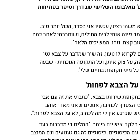
החדש 'כיסופים' מאלבומו השלישי שבדרך וסיפר בפתיחות
משהו רציני, עכשיו אני בסדר, הכול יותר טוב.
מד פינה אותי לבית החולים, ושוחררתי לאחר כמה
טוב קצת. וזהו. ממשיכים הלאה".
 לקרוא לו טעון. זה שיר שמדבר על צבא נטו
 על צוק איתן, ועל התקופה הנוכחית - שבעה
כל מיני תקופות בחיים שלי".
 על הצבא לפחות"
בתקופת שירותו בצבא. "כתבתי את זה עם אבי
בי הצטרף לכתיבה, אנשים שאני מאוד אוהב
יש שכרגע אין לי מה לכתוב, לא על הצבא לפחות".
- חלקם אישיים ביותר. "המלים די מדברות בעד
 עם הכיסופים. כיסופים זה גם געגועים וגם המוצב