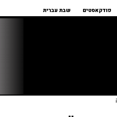
פודקאסטים
שבת עברית