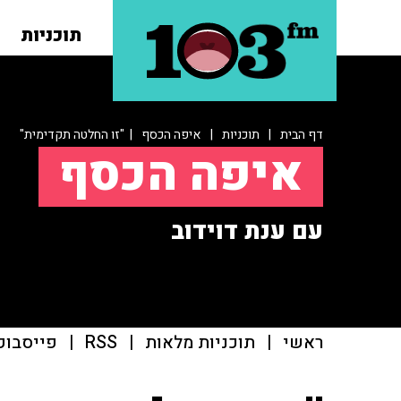
תוכניות
דף הבית
|
תוכניות
|
איפה הכסף
| "זו החלטה תקדימית"
איפה הכסף
עם ענת דוידוב
ראשי
|
תוכניות מלאות
|
RSS
|
פייסבוק