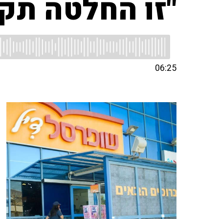
"זו החלטה תק
06:25