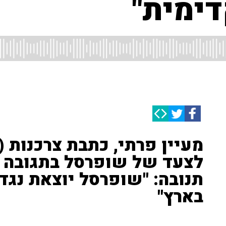
דימית"
לצעד של שופרסל בתגובה 
בארץ"