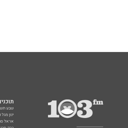
תוכניות fm
שבע תש
ינון מגל 
אראל סג"
ברק סרי 