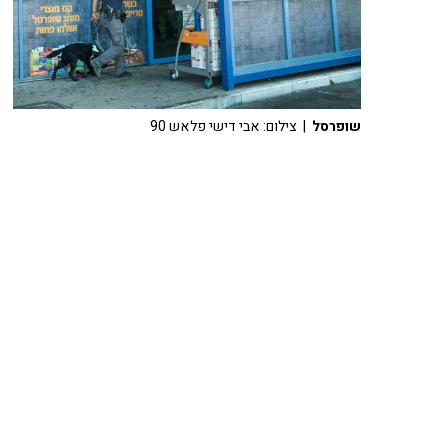
שופרסל
| צילום: אבי דישי פלאש 90