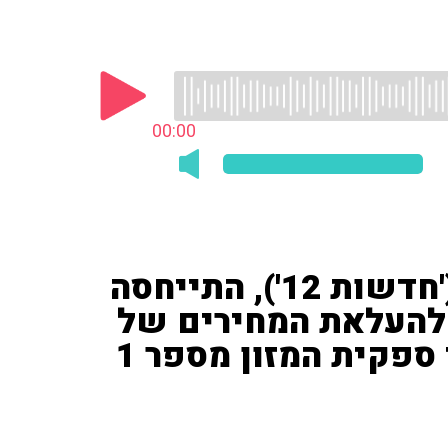
00:00
מעיין פרתי, כתבת צרכנות ('חדשות 12'), התייחסה
להעלאת המחירים של
תנובה: "שופרסל יוצאת נגד ספקית המזון מספר 1