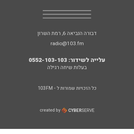
דבורה הנביאה 6, רמת השרון
radio@103.fm
עלייה לשידור: 0552-103-103
בעלות שיחה רגילה
כל הזכויות שמורות ל - 103FM
created by
CYBER
SERVE