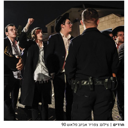
חרדים
| צילום: צפריר אביוב פלאש 90