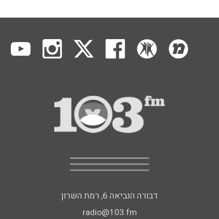
דבורה הנביאה 6, רמת השרון
radio@103.fm