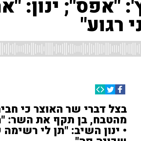
: "אפס"; ינון: "א
 רגוע"
בצל דברי שר האוצר כי חבי
מהטבח, בן תקף את השר: "חו
• ינון השיב: "תן לי רשימה