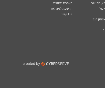
ע, בקיצור
הצהרת נגישות
כול
הרשמה לניוזלטר
צרו קשר
מנון רגב
created by
CYBER
SERVE