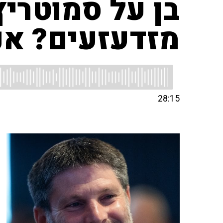
בן על סמוטריץ'
מזדעזעים? אני
28:15