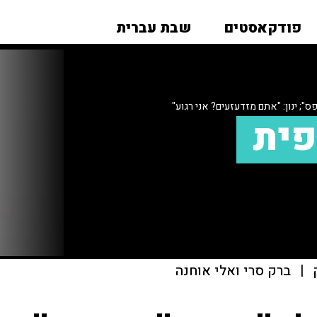
פודקאסטים
שבת עברית
ס"; ינון: "אתם מזדעזעים? אני רגוע"
פית
|
ברק סרי ואלי אוחנה