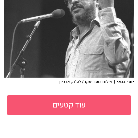
יוסי בנאי
| צילום: סער יעקב/ לע"מ, ארכיון
עוד קטעים