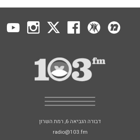
דבורה הנביאה 6, רמת השרון
radio@103.fm