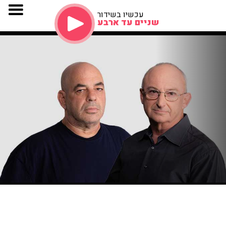
עכשיו בשידור
שניים עד ארבע