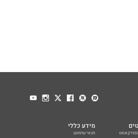
ים
מידע כללי
הפודקאסט
תנאי שימוש