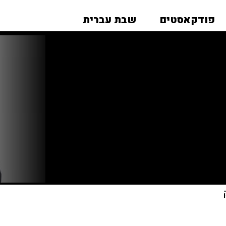
פודקאסטים
שבת עברית