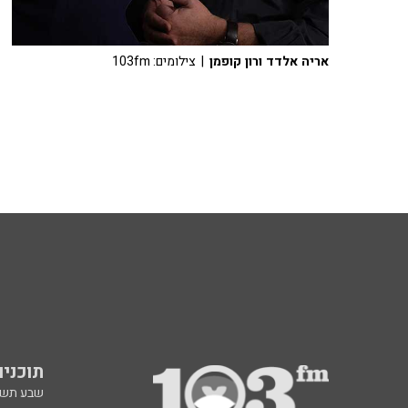
אריה אלדד ורון קופמן
| צילומים: 103fm
תוכניות fm
שבע תש