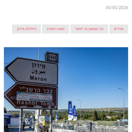
05/05/2026
חרדים
רבי שמעון בר יוחאי
משה ויסברג
הילולת מירון