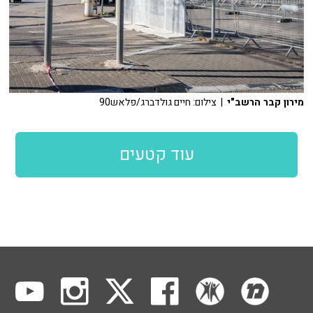
מירון קבר הרשב"י
| צילום: חיים גולדברג/פלאש90
עוד קטעים