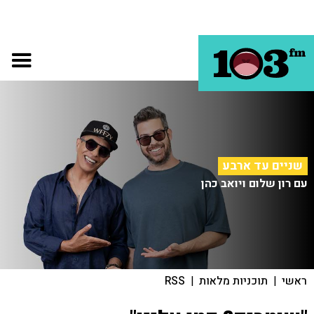
שניים עד ארבע
עם רון שלום ויואב כהן
ראשי
|
תוכניות מלאות
|
RSS