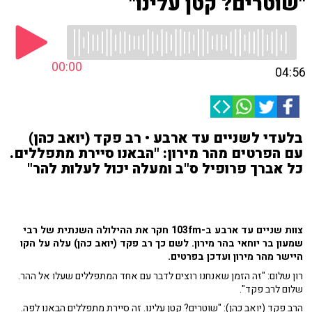
"שוטרים? קטן עלינו"
00:00
04:56
בלעדי לשניים עד ארבע • רב פקד (יואב כהן)
עם הפרטים מהר מירון: "הבאנו סיירת מתפללים.
כל אברך פרופיל ס"ב ומעלה יכול לעלות להר"
צוות שניים עד ארבע ב-103fm חקר את ההילולה השנתית של רבי
שמעון בר יוחאי בהר מירון. לשם כך רב פקד (יואב כהן) עלה על הקו
היישר מהר מירון ועדכן בפרטים.
רון שלום: "זה הזמן שאנחנו רוצים לדבר עם אחד המתפללים שעלו אל ההר.
שלום לרב פקד".
הרב פקד (יואב כהן): "שוטרים? קטן עלינו. זה סיירת מתפללים הבאנו לפה.