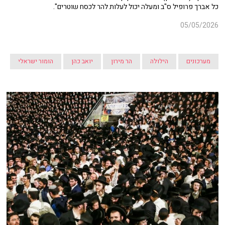
כל אברך פרופיל ס"ב ומעלה יכול לעלות להר לכסח שוטרים".
05/05/2026
מערכונים
הילולה
הר מירון
יואב כהן
הומור ישראלי