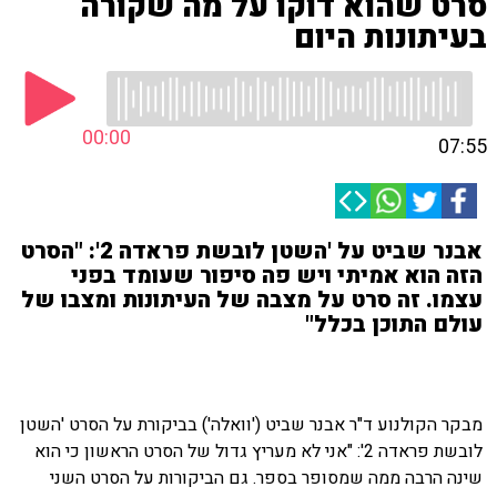
סרט שהוא דוקו על מה שקורה
בעיתונות היום
00:00
07:55
אבנר שביט על 'השטן לובשת פראדה 2': "הסרט
הזה הוא אמיתי ויש פה סיפור שעומד בפני
עצמו. זה סרט על מצבה של העיתונות ומצבו של
עולם התוכן בכלל"
מבקר הקולנוע ד"ר אבנר שביט ('וואלה') בביקורת על הסרט 'השטן
לובשת פראדה 2': "אני לא מעריץ גדול של הסרט הראשון כי הוא
שינה הרבה ממה שמסופר בספר. גם הביקורות על הסרט השני