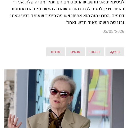
לגיטימיות. אני חושב שהמשכונים הם תמיד מטרה קלה. אני די
נהניתי. צריך להגיד לזכות הסרט שהרבה המשכונים הם מסחטת
כספים. הסרט הזה הוא אמיתי ויש פה סיפור שעומד בפני עצמו
ובנו פה משהו מאוד חדש ואחר".
05/05/2026
מוזיקה
תרבות
סרטים
סדרות