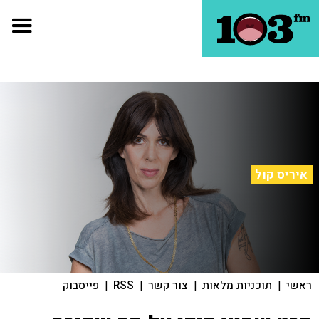
איריס קול
ראשי
|
תוכניות מלאות
|
צור קשר
|
RSS
|
פייסבוק