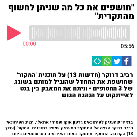
"חושפים את כל מה שניתן לחשוף
מהתקרית"
00:00
05:56
רביב דרוקר (חדשות 13) על תוכנית 'המקור'
שחושפת את המחדל שהוביל למותם בשוגג
של 3 החטופים • וניתח את המאבק בין בנט
לאייזנקוט על הנהגת הגוש
בראיון שהעניק לעיתונאים גדעון אוקו ועמיחי אתאלי, הציג העיתונאי
רביב דרוקר הצצה אל התחקיר המעמיק שיוצג בתוכנית 'המקור' (ערוץ
13) הקרובה. התחקיר מתמקד באחד האירועים הטראומטיים ביותר