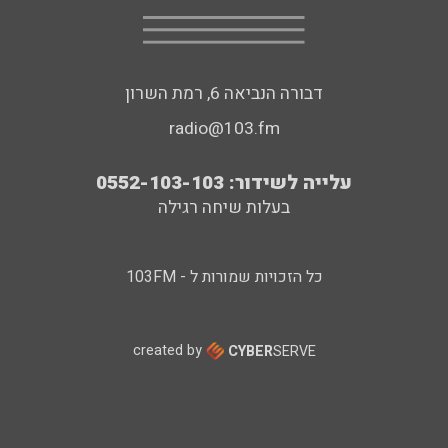
דבורה הנביאה 6, רמת השרון
radio@103.fm
עלייה לשידור: 0552-103-103
בעלות שיחה רגילה
כל הזכויות שמורות ל - 103FM
created by
CYBER
SERVE