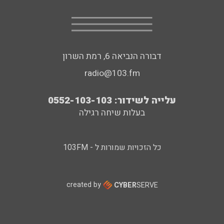
דבורה הנביאה 6, רמת השרון
radio@103.fm
עלייה לשידור: 0552-103-103
בעלות שיחה רגילה
כל הזכויות שמורות ל - 103FM
created by
CYBER
SERVE