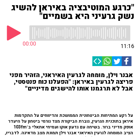
"כרגע המוטיבציה באיראן להשיג
נשק גרעיני היא בשמיים"
00:00
11:16
אבנר וילן, מומחה לגרעין האיראני, הזהיר מפני
פריצה לגרעין באיראן: "הפעלנו כוח פנטסטי,
אבל לא תרגמנו אותו להישגים מדיניים"
על רקע המתיחות הביטחונית הממושכת והדיווחים על התקדמות
איראן בתוכנית הגרעין, גוברת הביקורת מצד גורמי ביטחון על היעדר
אופק מדיני ברור. בשיחה עם גדעון אוקו ועמיחי אתאלי ב־103fm
הציב המומחה לגרעין האיראני אבנר וילן תמונת מצב מדאיגה. לדבריו,