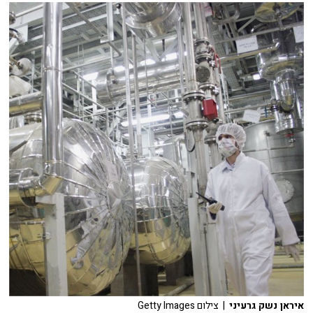
איראן נשק גרעיני
| צילום Getty Images