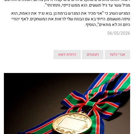
מגיל עשר עד גיל תשעים. הוא ממש כייפי, ותחרותי".
המגיש השיב כי "אני מכיר את המגרש ברמת גן.
בוא נגיד את האמת, הוא
טיפה משעמם. הייתי בא עם הבנות שלי לראות את המשחקים. לאף יהודי
היום זה לא מתאים", הוסיף.
06/05/2026
אברי גלעד
רובוטים
כדורת דשא