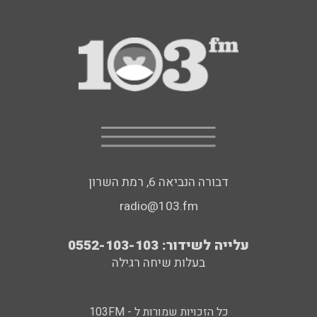
דבורה הנביאה 6, רמת השרון
radio@103.fm
עלייה לשידור: 0552-103-103
בעלות שיחה רגילה
כל הזכויות שמורות ל - 103FM