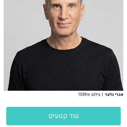
אברי גלעד
| צילום: 103fm
עוד קטעים