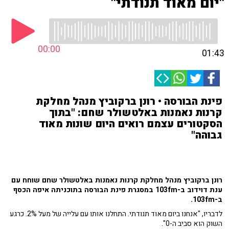
"יום מאוד תנודתי"
00:00
01:43
פינת הבורסה • רונן ברקוביץ מנהל מחלקת
קרנות נאמנות באלטשולר שחם: "בתוך
הסקטורים עצמם רואים היום שונות מאוד
גבוהה"
רונן ברקוביץ מנהל מחלקת קרנות נאמנות באלטשולר שחם שוחח עם
ענת דוידוב ב-103fm במסגרת פינת הבורסה בתוכניתה איפה הכסף
ב-103fm.
לדבריו, "אנחנו ביום מאוד תנודתי. התחלנו אותו עם עלייה של מעל 2%. כרגע
השוק הוא סביב ה-0".