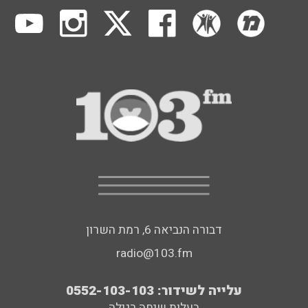
דבורה הנביאה 6, רמת השרון
radio@103.fm
עלייה לשידור: 0552-103-103
בעלות שיחה רגילה