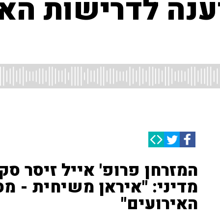
ענה לדרישות האמ
המזרחן פרופ' אייל זיסר ס
מדיני: "איראן משיחית - מ
האירועים"