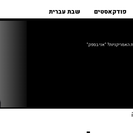
פודקאסטים
שבת עברית
 האמריקניות? "אני בספק"