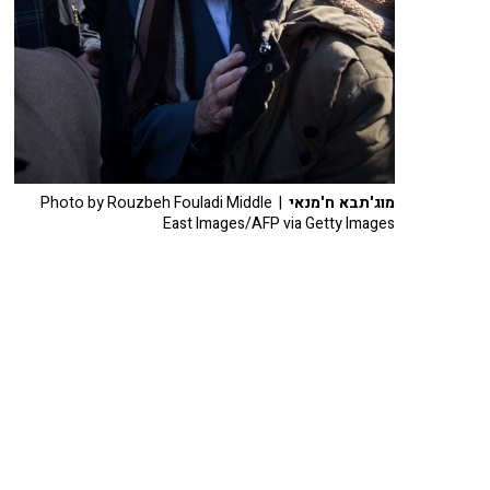
מוג'תבא ח'מנאי
| Photo by Rouzbeh Fouladi Middle
East Images/AFP via Getty Images