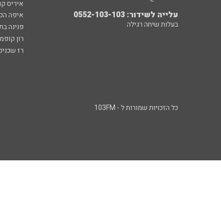
איריס קו
עלייה לשידור: 0552-103-103
איפה הכ
בעלות שיחה רגילה
פנינה בת
רון קופמ
רז שכניק
כל הזכויות שמורות ל - 103FM