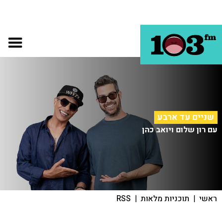
שניים עד ארבע
עם רון שלום ויואב כהן
ראשי
|
תוכניות מלאות
|
RSS