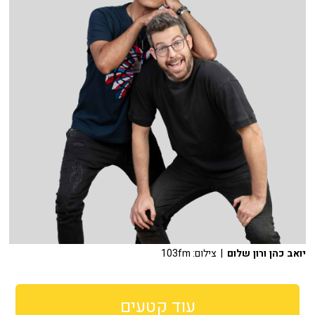
יואב כהן ורון שלום
| צילום: 103fm
עוד קטעים