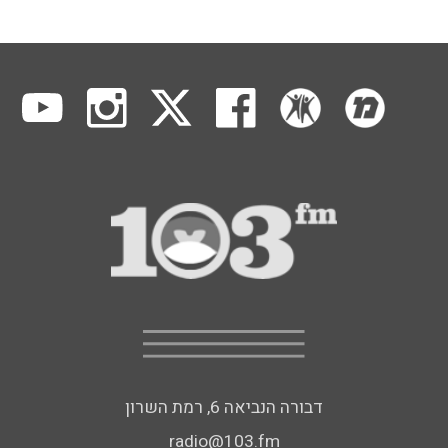
דבורה הנביאה 6, רמת השרון
radio@103.fm