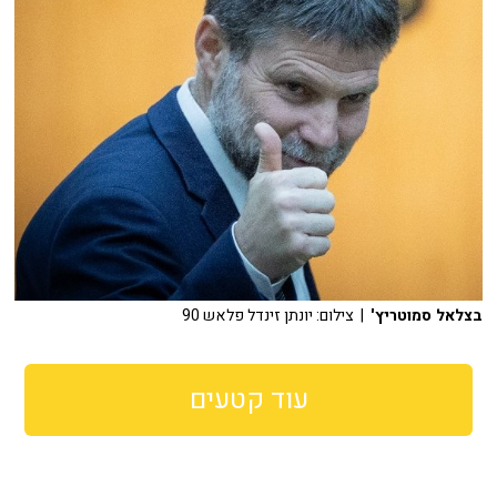
בצלאל סמוטריץ'
| צילום: יונתן זינדל פלאש 90
עוד קטעים