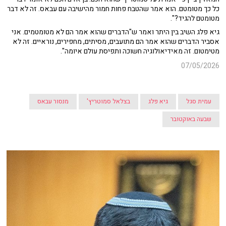
כל כך מטומטם. הוא אמר שהטבח פחות חמור מהישיבה עם עבאס. זה לא דבר
מטומטם להגיד?".
גיא פלג השיב בין היתר ואמר ש"הדברים שהוא אמר הם לא מטומטמים. אני
אסביר הדברים שהוא אמר הם מתועבים, מסיתים, מחפירים, נוראיים. זה לא
מטימטום. זה מאידיאולוגיה חשוכה ותפיסת עולם איומה".
07/05/2026
עמית סגל
גיא פלג
בצלאל סמוטריץ'
מנסור עבאס
שבעה באוקטובר