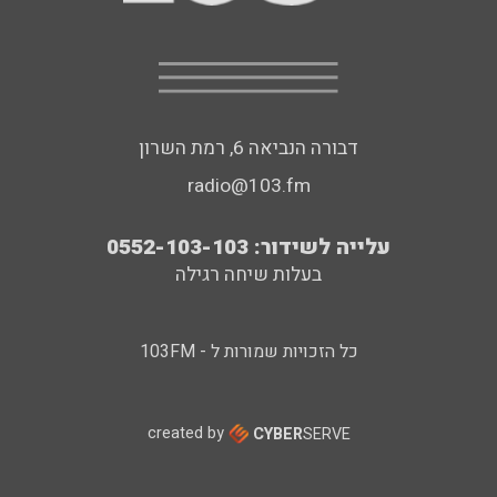
דבורה הנביאה 6, רמת השרון
radio@103.fm
עלייה לשידור: 0552-103-103
בעלות שיחה רגילה
כל הזכויות שמורות ל - 103FM
created by
CYBER
SERVE