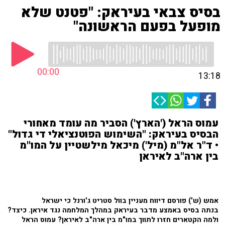
בסיס צבאי בעיראק: "פטנט שלא
מופעל בפעם הראשונה"
00:00
13:18
עמוס הראל ('הארץ') הסביר מה עומד מאחורי
הבסיס בעיראק: "השימוש הפוטנציאלי די גדול"
• ד"ר אל"מ (מיל') מיכאל מילשטיין על המו"מ
בין ארה"ב לאיראן
אמש (ש') פורסם דיווח מעניין בוול סטריט ג'ורנל כי ישראל
בנתה בסיס באמצע מדבר בעיראק במהלך המלחמה נגד איראן. כיצד?
ולמה הקטארים חזרו לתווך במו"מ בין ארה"ב לאיראן? עמוס הראל