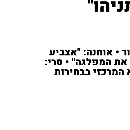
ניהו"
ר • אוחנה: "אצביע
 את המפלגה" • סרי:
שא המרכזי בבחירות