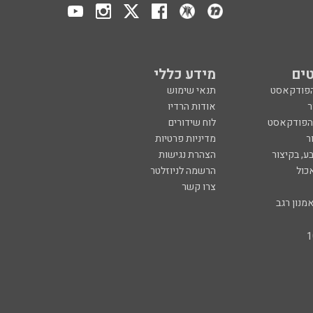
ים
מידע כללי
הפודקאסט
תנאי שימוש
ר
אודות הרדיו
 הפודקאסט
לוח שידורים
ר
מדיניות פרטיות
ע, בקיצור
הצהרת נגישות
כול
הרשמה לניוזלטר
צרו קשר
מנון רגב