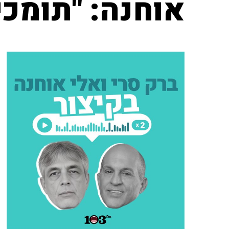
אוחנה: "תומכי