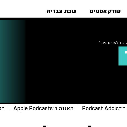
פודקאסטים
שבת עברית
כוד לפני נתניהו"
Podcas
|
האזנה ב־Apple Podcasts
|
הא