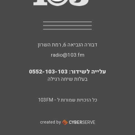
דבורה הנביאה 6, רמת השרון
radio@103.fm
עלייה לשידור: 0552-103-103
בעלות שיחה רגילה
כל הזכויות שמורות ל - 103FM
created by
CYBER
SERVE