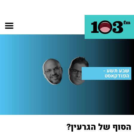
שבע תשע -
הפודקאסט
הסוף של הגרעין?