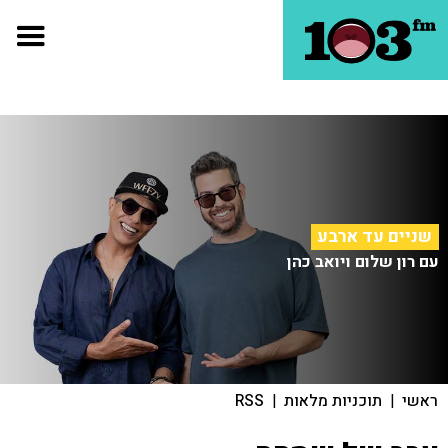
שניים עד ארבע
עם רון שלום ויואב כהן
ראשי
|
תוכניות מלאות
|
RSS