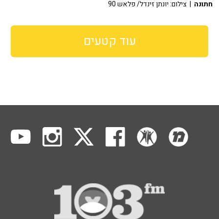
חתונה
| צילום: יונתן זינדל/ פלאש 90
עוד קטעים