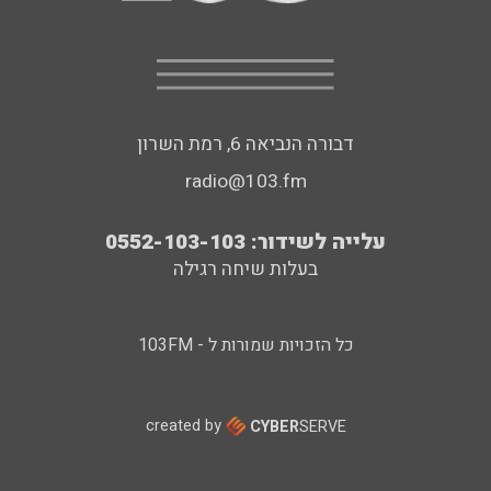
דבורה הנביאה 6, רמת השרון
radio@103.fm
עלייה לשידור: 0552-103-103
בעלות שיחה רגילה
כל הזכויות שמורות ל - 103FM
created by
CYBER
SERVE