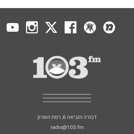
דבורה הנביאה 6, רמת השרון
radio@103.fm