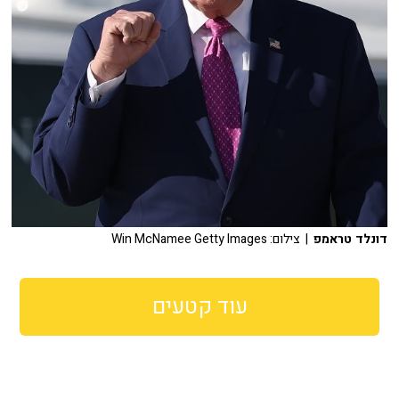
דונלד טראמפ
| צילום: Win McNamee Getty Images
עוד קטעים