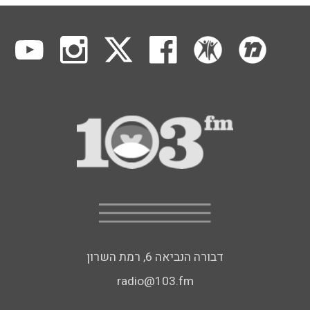
דבורה הנביאה 6, רמת השרון
radio@103.fm