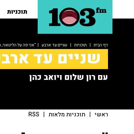
תוכניות
דף הבית
|
תוכניות
|
שניים עד ארבע
| "אני פה על הליטאני, ח
שניים עד ארב
עם רון שלום ויואב כהן
ראשי
|
תוכניות מלאות
|
RSS