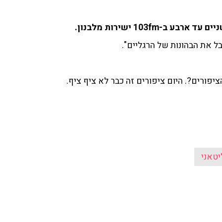
103fm ישירות מלבנון.
ובל את הבהונות של הרגליים".
ציפורים?. היום ציפורים זה כבר לא ציף ציף.
יטאני