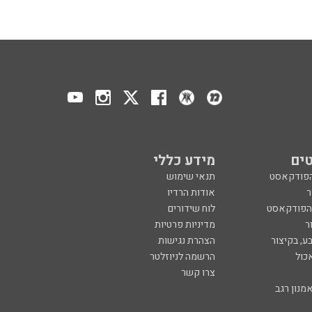
ים
מידע כללי
הפודקאסט
תנאי שימוש
ר
אודות הרדיו
 הפודקאסט
לוח שידורים
ר
מדיניות פרטיות
ע, בקיצור
הצהרת נגישות
כול
הרשמה לניוזלטר
צרו קשר
מנון רגב