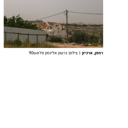
רחפן, ארכיון
| צילום: גרשון אלינסון פלאש90