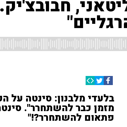
יטאני, חבובצ'יק.
רגליים"
בלעדי מלבנון: סינטה על הקו!
מזמן כבר להשתחרר". סינטה
פתאום להשתחרר?!"