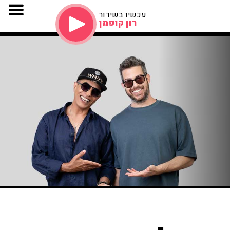
עכשיו בשידור
רון קופמן