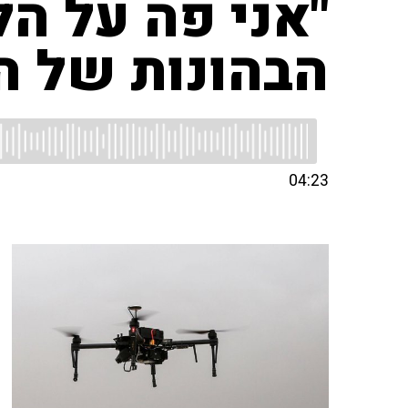
"אני פה על הל
הבהונות של ה
04:23