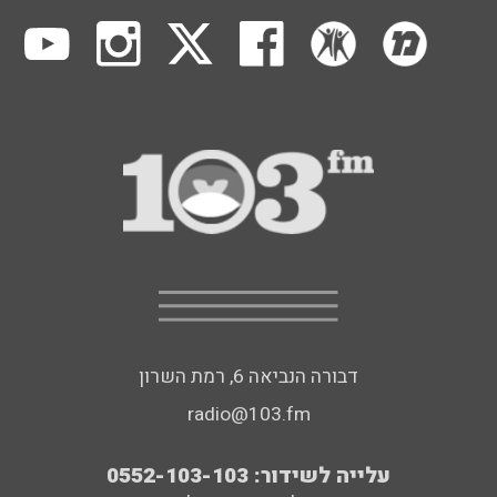
דבורה הנביאה 6, רמת השרון
radio@103.fm
עלייה לשידור: 0552-103-103