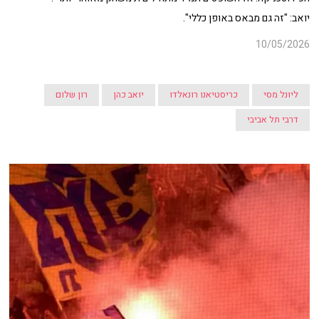
יואב: "זה גם מבאס באופן כללי".
10/05/2026
ליונל מסי
כריסטיאנו רונאלדו
יואב כהן
רון שלום
דרבי תל אביבי