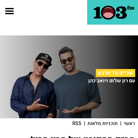
שניים עד ארבע
עם רון שלום ויואב כהן
ראשי
|
תוכניות מלאות
|
RSS