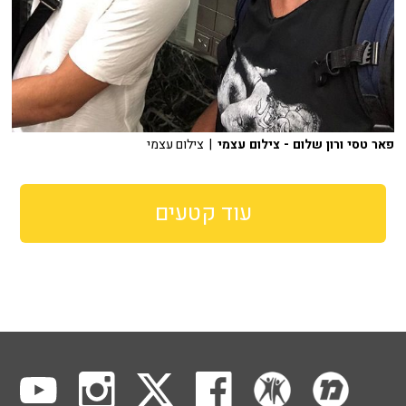
פאר טסי ורון שלום - צילום עצמי
| צילום עצמי
עוד קטעים