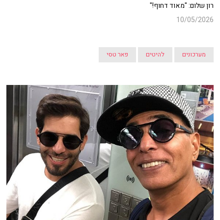
רון שלום: "מאוד דחוף!"
10/05/2026
מערכונים
להיטים
פאר טסי