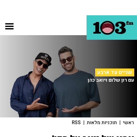
שניים עד ארבע
עם רון שלום ויואב כהן
ראשי
|
תוכניות מלאות
|
RSS