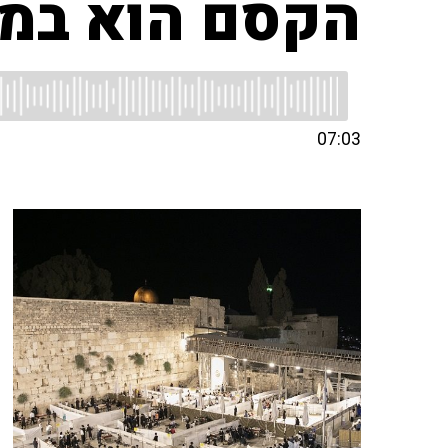
הקסם הוא במו
07:03