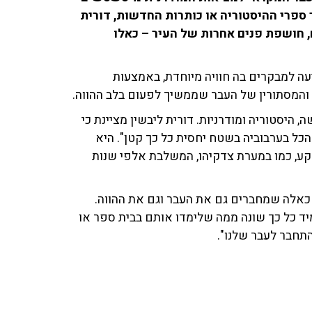
 ספרי ההיסטוריה או כותרות החדשות, דורית
 חושפת פנים אחרות של העיר – כאלו
ה למבקרים בה חוויה מיוחדת, באמצעות
והמסתורין של העבר שממשיך לפעום בלב ההווה.
היסטוריה ומודרניות. דורית ליבשין מציינת כי
ל בערבוביה בשטח יחסית כל כך קטן".
היא
קע, כמו במערת צדקיהו, המשלבת אלפי שנות
כאלה שמחברים גם את העבר וגם את ההווה.
יד כל כך שונה ממה שלימדו אותם בבית ספר או
התחבר לעבר שלנו".