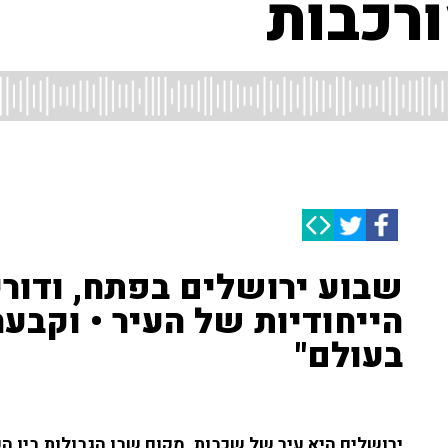
רכבות
שבוע ירושלים בפתח, ודור
הייחודיות של העיר • וקבעה
בעולם"
ירושלים היא עיר של שכבות, מקום שבו הגבולות בין 