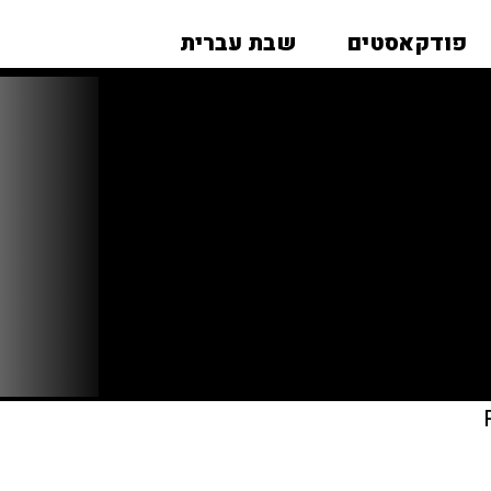
פודקאסטים
שבת עברית