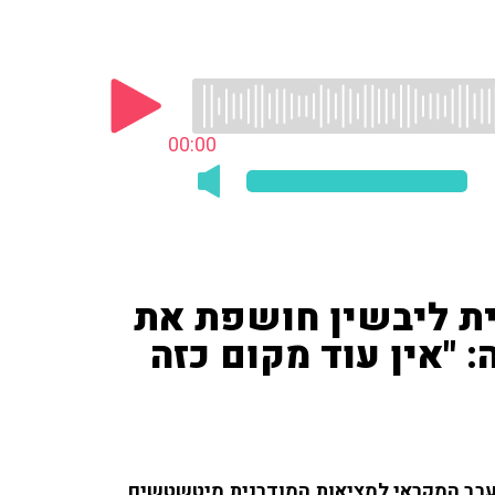
00:00
ית ליבשין חושפת את
: "אין עוד מקום כזה
העבר המקראי למציאות המודרנית מיטשטשים