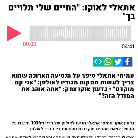
אתאלי לאוקו: "החיים שלי תלויים
בך"
00:00
04:41
עמיחי אתאלי סיפר על הנסיעה הארוכה שהוא
צריך לעשות ממקום מגוריו לאולפן: "אני קם
מוקדם" • גדעון אוקו צחק: "אתה אוהב את
המודל הזה?"
גדעון אוקו ועמיחי אתאלי הגיעו לאולפן של רדיו 103fm ודיברו על
הקושי לצאת מהבית מוקדם ולנסוע את כל הדרך לאולפן.
אתאלי הסביר: "החיים שלי תלויים בך, כשאתה אומר לי לבוא לאולפן אני בא.