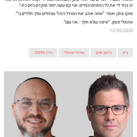
זה גוזר לי את כל הזמנים והחיים. אני קם שעה יותר מוקדם ביום כזה".
אוקו צחק ואמר: "אתה אוהב את המודל הזה? שהחיים שלך תלויים בי".
אתאלי פסק: "איפה שלא תלך - אני שם".
12/05/2026
בית
גדעון אוקו
עמיחי אתאלי
רדיו 103fm