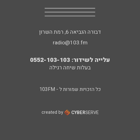
דבורה הנביאה 6, רמת השרון
radio@103.fm
עלייה לשידור: 0552-103-103
בעלות שיחה רגילה
כל הזכויות שמורות ל - 103FM
created by
CYBER
SERVE