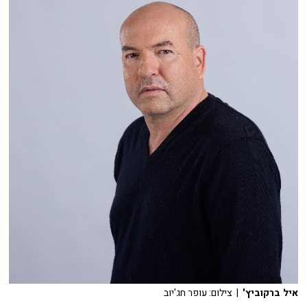
איל ברקוביץ'
| צילום: עופר חג'יוב