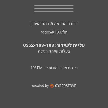
דבורה הנביאה 6, רמת השרון
radio@103.fm
עלייה לשידור: 0552-103-103
בעלות שיחה רגילה
כל הזכויות שמורות ל - 103FM
created by
CYBER
SERVE