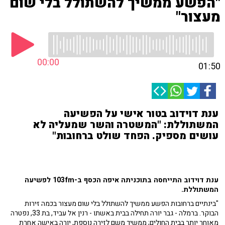
"הפשע ממשיך להשתולל בלי שום
מעצור"
00:00
01:50
ענת דוידוב בטור אישי על הפשיעה
המשתוללת: "המשטרה והשר שמעליה לא
עושים מספיק. הפחד שולט ברחובות"
ענת דוידוב התייחסה בתוכניתה איפה הכסף ב-103fm לפשיעה
המשתוללת.
"בינתיים ברחובות הפשע ממשיך להשתולל בלי שום מעצור בכמה זירות
הבוקר. ברמלה - גבר יורה תחילה בבית באשתו - רנין אל עביד, בת 33, נפטרה
מאוחר יותר בבית החולים; ממשיך משם לזירה נוספת, יורה באישה אחרת