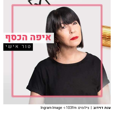
ענת דוידוב
| צילומים: 103fm ו- Ingram Image